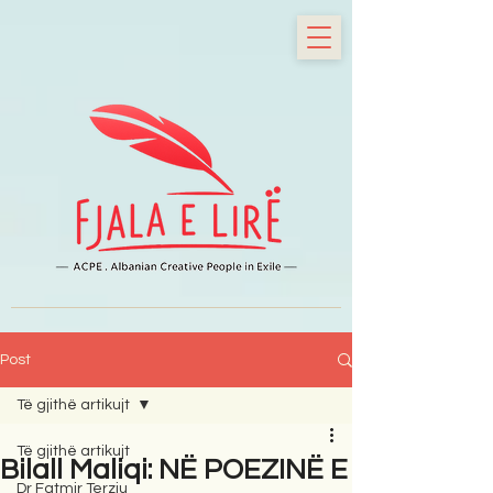
Post
Të gjithë artikujt
Të gjithë artikujt
Bilall Maliqi: NË POEZINË E
Dr Fatmir Terziu