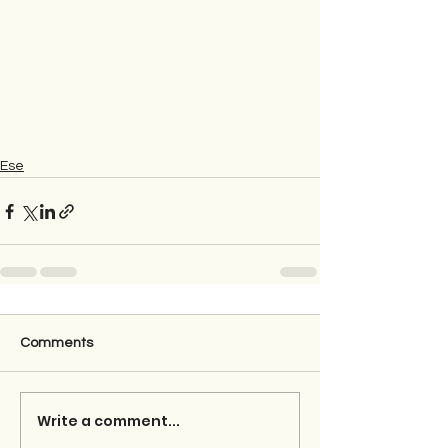
Ese
Comments
Write a comment...