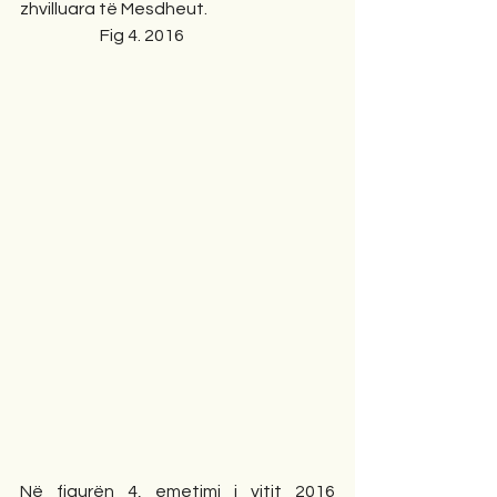
zhvilluara të Mesdheut.
                        Fig 4. 2016        
Në figurën 4, emetimi i vitit 2016 