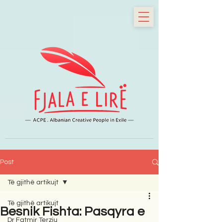
Post
Të gjithë artikujt
Të gjithë artikujt
Besnik Fishta: Pasqyra e
Dr Fatmir Terziu