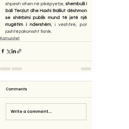
shpesh vihen në pikëpyetje, 
shembulli i 
Sali Terziut dhe Haxhi Balliut dëshmon 
se shërbimi publik mund të jetë një 
rrugëtim i ndershëm
, i vështirë, por 
jashtëzakonisht fisnik.
Komunitet
Comments
Write a comment...