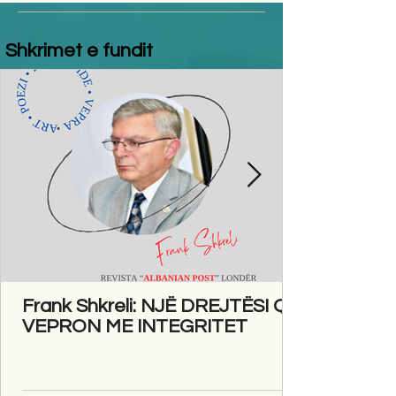
Shkrimet e fundit
Frank Shkreli: NJË DREJTËSI QË
VEPRON ME INTEGRITET