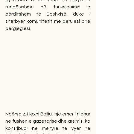
rëndësishme në funksionimin e 
përditshëm të Bashkisë, duke i 
shërbyer komunitetit me përulësi dhe 
përgjegjësi.
Ndërsa z. Haxhi Balliu, një emër i njohur 
në fushën e gazetarisë dhe arsimit, ka 
kontribuar në mënyrë të vyer në 