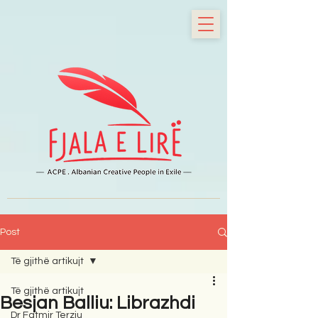
Post
Të gjithë artikujt
Të gjithë artikujt
Besjan Balliu: Librazhdi
Dr Fatmir Terziu