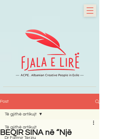
Post
Të gjithë artikujt
Të gjithë artikujt
BEQIR SINA në “Një
Dr Fatmir Terziu