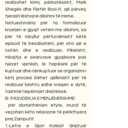
realizohet krimi, përkatësisht, Mark 
Shegës dhe Pjetër Bosi-it, që përveç 
tjerash lëshojnë dëshmi të rreme.
Nxitueshmëria për ta formalizuar 
kryerjen e gjyqit vetëm me dëshmi, sa 
për të mbyllur përfundimisht këtë 
episod të besdisshëm, për ata që e 
nxitën dhe e realizuan. Pikërisht, 
mbajtja e seancave gjyqësore pas 
njëzet vjetësh, lë hapësirë për të 
kuptuar dhe nënkuptuar se organizimi i 
këtij procesi bëhet qëllimisht për të 
realizuar kështu edhe vrasjen e dytë, 
tashmë nëpërmjet drejtësisë.
B- PASVDEKJA E MENJËHERSHME:
 për domethënien etyre, mund të 
veçohen këto relacione të përkthyera 
prej Zamputit:
1-Letra e Gjon Kolësit drejtuar 