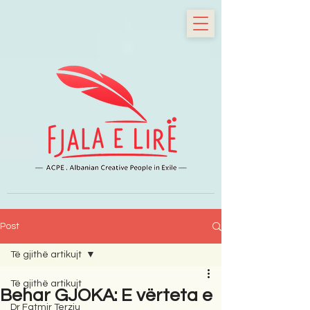
Post
Të gjithë artikujt
Të gjithë artikujt
Behar GJOKA: E vërteta e
Dr Fatmir Terziu