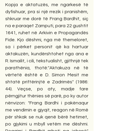
Kopja e aktatuzës, me ngarkesë të 
dyfishuar, pra si një rrezik i pranishëm, 
shkruar me dorë të Frang Bardhit, siç 
na e paraqet Zamputi, para 22 gushtit 
1641, ruhet në Arkivin e Propagandës 
Fide. Kjo dëshmi, nga më themeloret, 
sa i përket personit që ka hartuar 
aktakuzën, kundërshtohet nga ana e 
R. Ismailit, i cili, tekstualisht, gjithnjë tek 
parathënia, thotë:"Aktakuza në të 
vërtetë është e D. Simon Mesit me 
shtatë priftërinjtë e Zadrimës" (1986: 
44). Veçse, po aty, madje fare 
përngjitur thënies së parë, po ky autor 
nënvizon: "Frang Bardhi i pakënaqur 
me vendimin e gjyqit, reagon në Romë 
për shkak se nuk qenë bërë hetimet, 
po gjykimi u mbyll vetëm me dëshmi. 