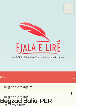
Post
Të gjithë artikujt
Të gjithë artikujt
Begzad Baliu: PËR
Dr Fatmir Terziu