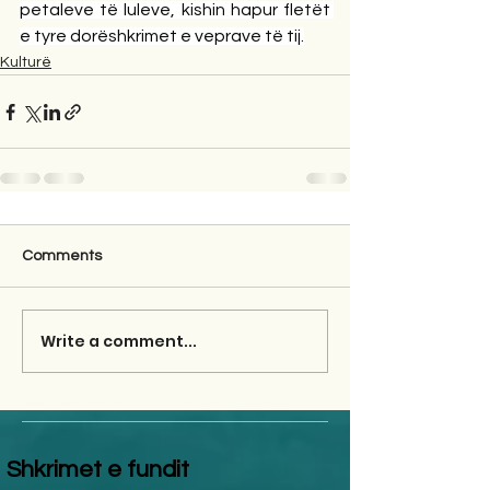
petaleve të luleve, kishin hapur fletët 
e tyre dorëshkrimet e veprave të tij.
Kulturë
Comments
Write a comment...
Shkrimet e fundit