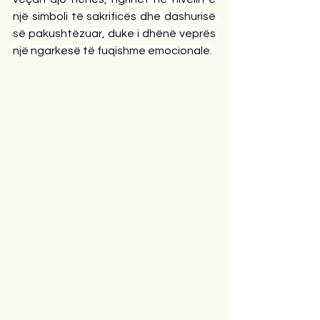
një simboli të sakrificës dhe dashurisë 
së pakushtëzuar, duke i dhënë veprës 
një ngarkesë të fuqishme emocionale.