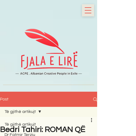
Post
Të gjithë artikujt
Të gjithë artikujt
Bedri Tahiri: ROMAN QË
Dr Fatmir Terziu