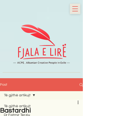
Post
Të gjithë artikujt
Të gjithë artikujt
Bastardhi
Dr Fatmir Terziu