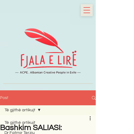
Post
Të gjithë artikujt
Të gjithë artikujt
Bashkim SALIASI:
Dr Fatmir Terziu