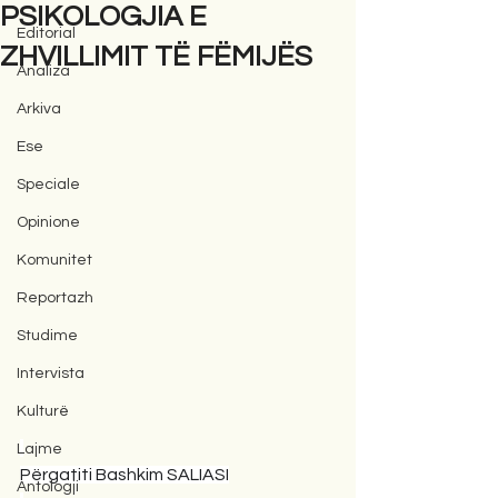
PSIKOLOGJIA E
Editorial
ZHVILLIMIT TË FËMIJËS
Analiza
Arkiva
Ese
Speciale
Opinione
Komunitet
Reportazh
Studime
Intervista
Kulturë
Lajme
Përgatiti Bashkim SALIASI
Antologji