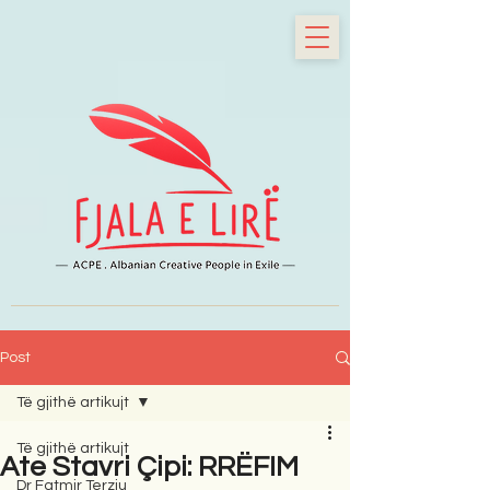
Post
Të gjithë artikujt
Të gjithë artikujt
Ate Stavri Çipi: RRËFIM
Dr Fatmir Terziu