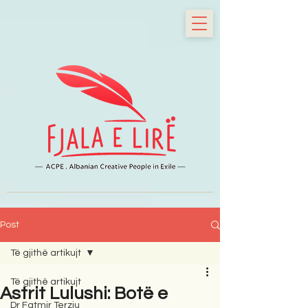
Post
Të gjithë artikujt
Të gjithë artikujt
Astrit Lulushi: Botë e
Dr Fatmir Terziu