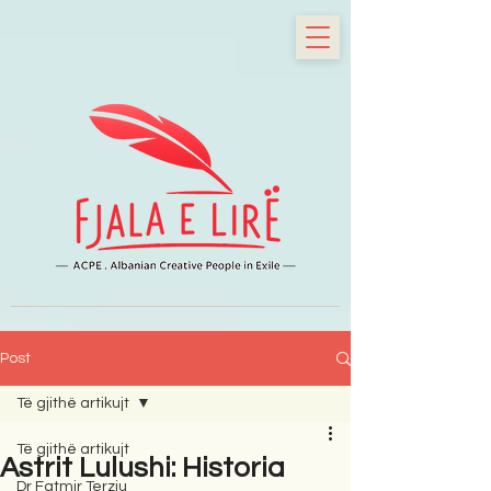
Post
Të gjithë artikujt
Të gjithë artikujt
Astrit Lulushi: Historia
Dr Fatmir Terziu