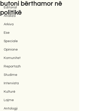
butoni bërthamor në
Editorial
politikë
Analiza
Arkiva
Ese
Speciale
Opinione
Komunitet
Reportazh
Studime
Intervista
Kulturë
Lajme
Antologji