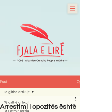
Post
Të gjithë artikujt
Të gjithë artikujt
Arrestimi i opozitës është
Dr Fatmir Terziu