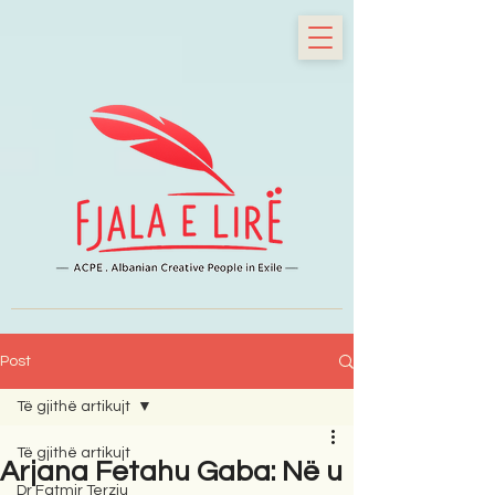
Post
Të gjithë artikujt
Të gjithë artikujt
Arjana Fetahu Gaba: Në u
Dr Fatmir Terziu