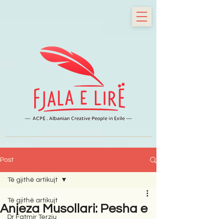
Post
Të gjithë artikujt
Të gjithë artikujt
Anjeza Musollari: Pesha e
Dr Fatmir Terziu