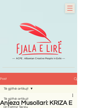
Post
Të gjithë artikujt
Të gjithë artikujt
Anjeza Musollari: KRIZA E
Dr Fatmir Terziu