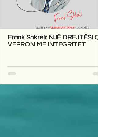
Frank Shkreli: NJË DREJTËSI QË
VEPRON ME INTEGRITET