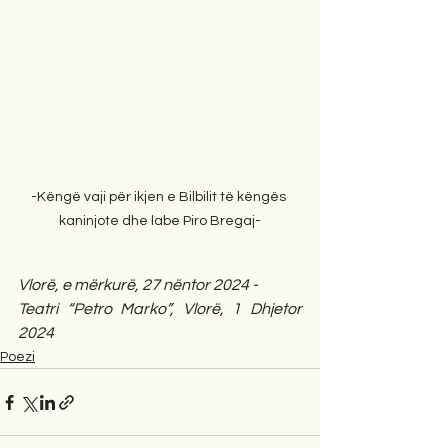
-Këngë vaji për ikjen e Bilbilit të këngës 
kaninjote dhe labe Piro Bregaj-
Vlorë, e mërkurë, 27 nëntor 2024 -
Teatri “Petro Marko”, Vlorë, 1 Dhjetor 
2024
Poezi