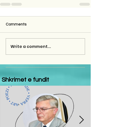
Comments
Write a comment...
Shkrimet e fundit