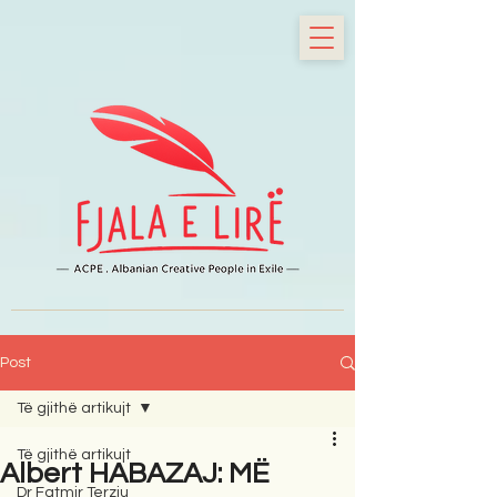
Post
Të gjithë artikujt
Të gjithë artikujt
Albert HABAZAJ: MË
Dr Fatmir Terziu