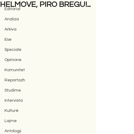
HELMOVE, PIRO BREGU!...
Editorial
Analiza
Arkiva
Ese
Speciale
Opinione
Komunitet
Reportazh
Studime
Intervista
Kulturë
Lajme
Antologji