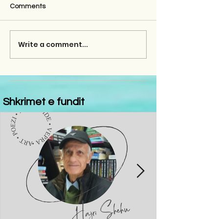
Comments
Write a comment...
Shkrimet e fundit