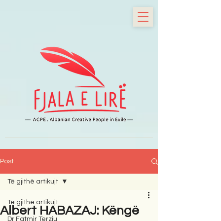
Post
Të gjithë artikujt
Të gjithë artikujt
Albert HABAZAJ: Këngë
Dr Fatmir Terziu