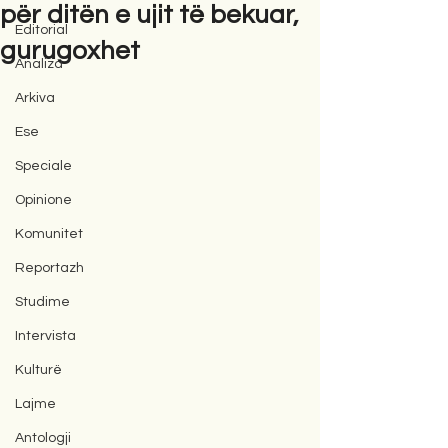
për ditën e ujit të bekuar,
Editorial
gurugoxhet
Analiza
Arkiva
Ese
Speciale
Opinione
Komunitet
Reportazh
Studime
Intervista
Kulturë
Lajme
Antologji