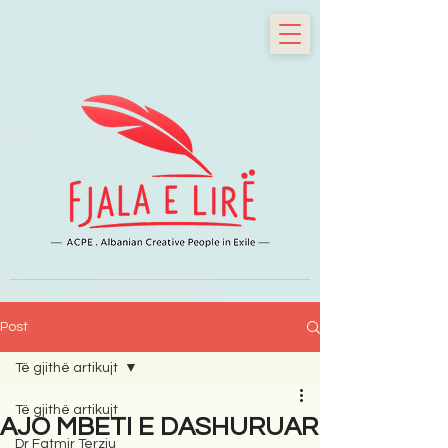
Post
Të gjithë artikujt
Të gjithë artikujt
AJO MBETI E DASHURUAR
Dr Fatmir Terziu