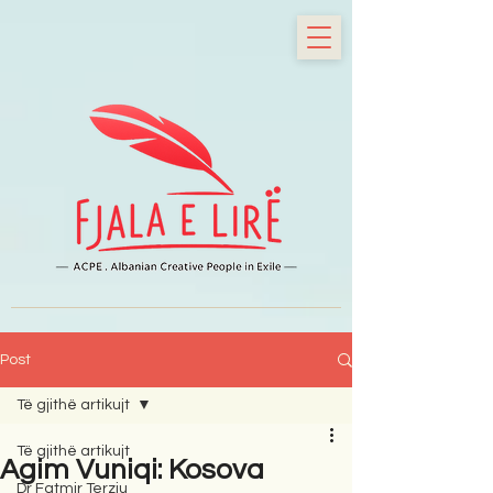
Post
Të gjithë artikujt
Të gjithë artikujt
Agim Vuniqi: Kosova
Dr Fatmir Terziu