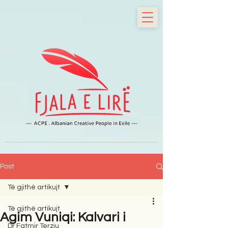
Post
Të gjithë artikujt
Të gjithë artikujt
Agim Vuniqi: Kalvari i
Dr Fatmir Terziu