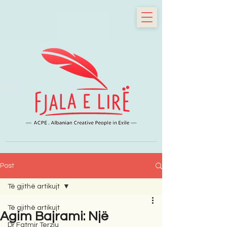
Post
Të gjithë artikujt
Të gjithë artikujt
Agim Bajrami: Një
Dr Fatmir Terziu