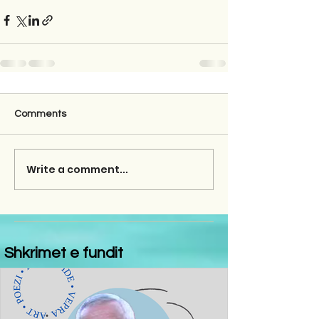
Comments
Write a comment...
Shkrimet e fundit