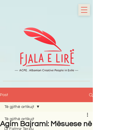
Post
Të gjithë artikujt
Të gjithë artikujt
Agim Bajrami: Mësuese në
Dr Fatmir Terziu