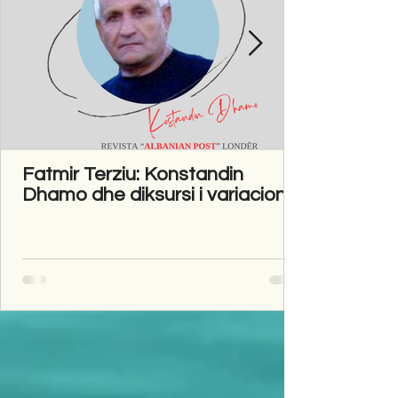
Fatmir Terziu: Konstandin
Dhamo dhe diksursi i variacionit