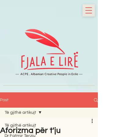
Post
Të gjithë artikujt
Të gjithë artikujt
Aforizma për t'ju
Dr Fatmir Terziu