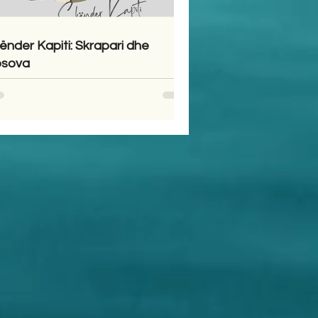
ënder Kapiti: Skrapari dhe
sova