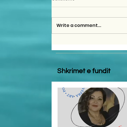
Write a comment...
Shkrimet e fundit