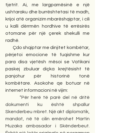
tjetrit. Ai, me largpamësinë e një 
ushtaraku dhe burrështetasi të madh, 
krijoi atë organizim mbarëshqiptar, i cili 
u kalli dërrmën hordhive të errësirës 
otomane për një çerek shekulli me 
radhë.
       Çdo shqiptar me dinjitet kombëtar, 
përjetoi emocione të fuqishme kur 
para disa vjetësh mësoi se Vatikani 
paskej zbuluar diçka krejtësisht të 
panjohur për historinë tonë 
kombëtare. Asokohe qe botuar në 
internet informacioni në vijim:
       “
Për herë të parë del në dritë 
dokumenti ku është shpallur 
Skenderbeu mbret. Një akt diplomatik, 
mandat, në të cilin emërohet Martin 
Muzaka ambasador i Skënderbeut. 