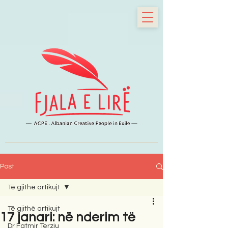
Post
Të gjithë artikujt
Të gjithë artikujt
17 janari: në nderim të
Dr Fatmir Terziu