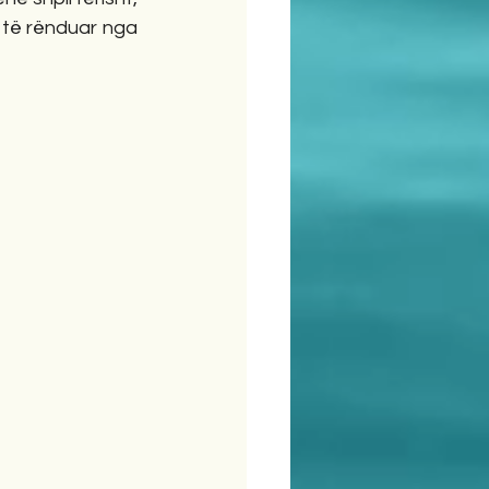
, të rënduar nga 