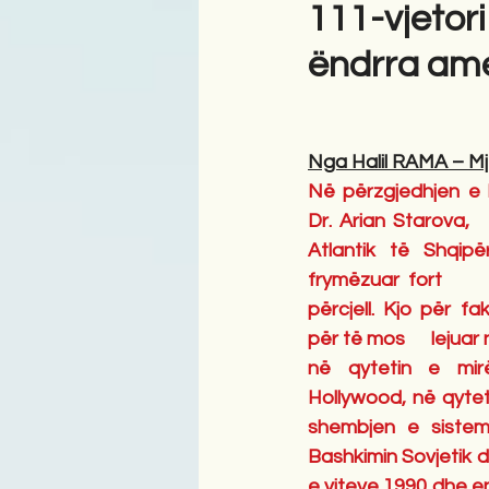
111-vjetori
ëndrra ame
Antologji
Poezi
Tre
Nga Halil RAMA – Mj
Në përzgjedhjen e kë
Dr. Arian Starova,   
Atlantik të Shqipë
frymëzuar fort    
përcjell. Kjo për fa
për të mos      lejua
në qytetin e mirënjo
Hollywood, në qytetin
shembjen e sistem
Bashkimin Sovjetik dhe
e viteve 1990 dhe en