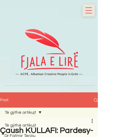
Post
Të gjithë artikujt
Të gjithë artikujt
Çaush KULLAFI: Pardesy-
Dr Fatmir Terziu