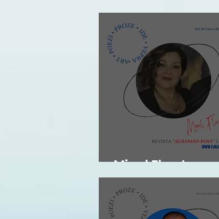
Migel Flor: Impr