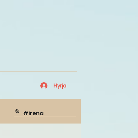
Hyrja